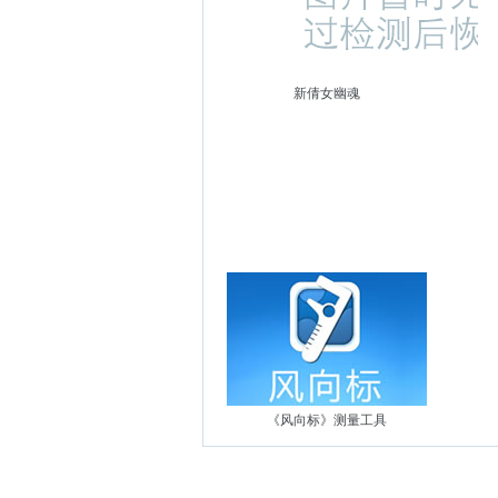
新倩女幽魂
《风向标》测量工具