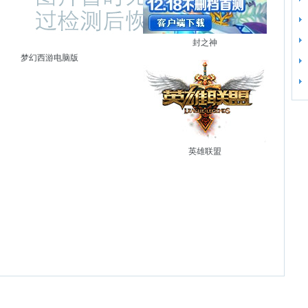
封之神
梦幻西游电脑版
英雄联盟