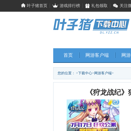
叶子猪首页
游戏排行榜
礼包领取
关注
首页
网游客户端
网游
您的位置：
>
下载中心
>
网游客户端
>
《狩龙战纪》