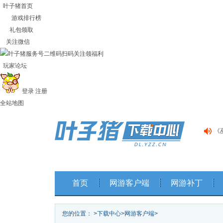
叶子猪首页
游戏排行榜
礼包领取
关注微信
扫码关注领福利
玩家论坛
登录
注册
全站地图
《
《
《
首页
网游客户端
网游补丁
您的位置：
>
下载中心
>
网游客户端
>