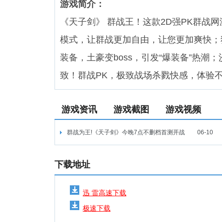
游戏简介：
《天子剑》 群战王！这款2D强PK群战
模式，让群战更加自由，让您更加爽快；
装备，土豪变boss，引发“爆装备”热
致！群战PK，极致战场杀戮快感，体验
游戏资讯
游戏截图
游戏视频
群战为王!《天子剑》今晚7点不删档首测开战
06-10
下载地址
迅 雷高速下载
极速下载