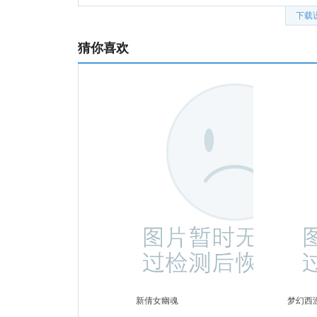
下载
猜你喜欢
新倩女幽魂
梦幻西