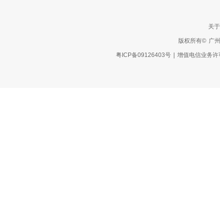
关于
版权所有©
广
粤ICP备09126403号
|
增值电信业务许可：