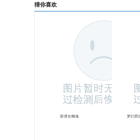
猜你喜欢
新倩女幽魂
梦幻西