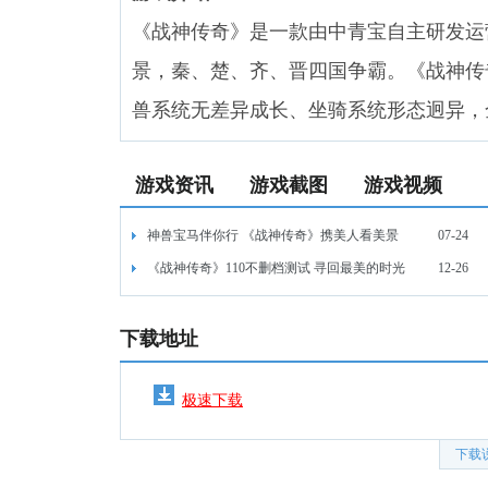
《战神传奇》是一款由中青宝自主研发运
景，秦、楚、齐、晋四国争霸。《战神传
兽系统无差异成长、坐骑系统形态迥异，
游戏资讯
游戏截图
游戏视频
神兽宝马伴你行 《战神传奇》携美人看美景
07-24
《战神传奇》110不删档测试 寻回最美的时光
12-26
下载地址
极速下载
下载