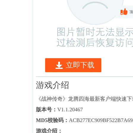
顶
立即下载
游戏介绍
《战神传奇》龙腾四海最新客户端快速下
版本号：
V1.1.20467
MD5校验码：
ACB277EC909BF522B7A69
游戏介绍：