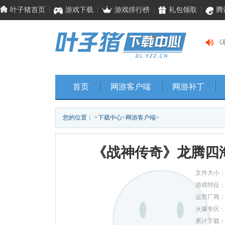
叶子猪首页
游戏下载
游戏排行榜
礼包领取
腾
《
《
《
首页
网游客户端
网游补丁
您的位置：
>
下载中心
>
网游客户端
>
《战神传奇》龙腾四
文件大小
游戏特征
运营厂商
火爆专区
累计下载