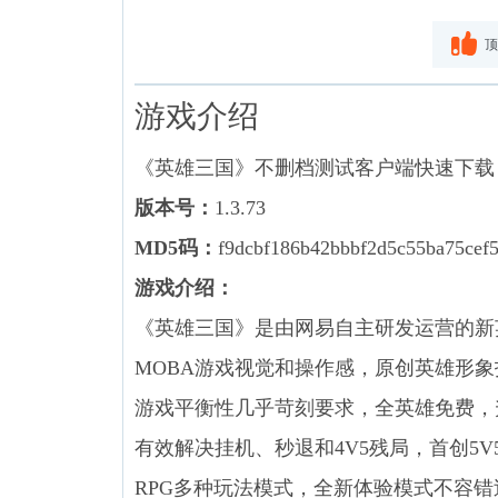
顶
游戏介绍
《英雄三国》不删档测试客户端快速下载
版本号：
1.3.73
MD5码：
f9dcbf186b42bbbf2d5c55ba75cef
游戏介绍：
《英雄三国》是由网易自主研发运营的新
MOBA游戏视觉和操作感，原创英雄形
游戏平衡性几乎苛刻要求，全英雄免费，
有效解决挂机、秒退和4V5残局，首创5V5
RPG多种玩法模式，全新体验模式不容错