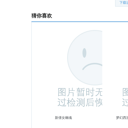
下载
猜你喜欢
新倩女幽魂
梦幻西