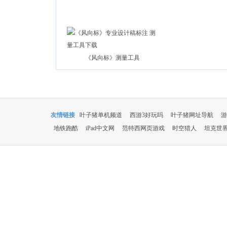
《风向标》测量工具
友情链接
叶子猪单机频道
西游3好玩吗
叶子猪网址导航
游
地铁跑酷
iPad中文网
范特西网页游戏
时空猎人
坦克世