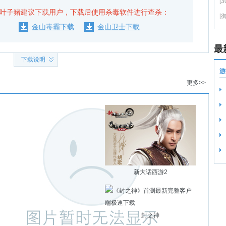
[
叶子猪建议下载用户，下载后使用杀毒软件进行查杀：
[
金山毒霸下载
金山卫士下载
最
下载说明
游
更多>>
新大话西游2
封之神