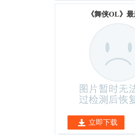
《舞侠OL》
立即下载