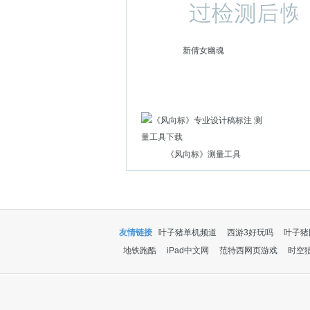
新倩女幽魂
《风向标》测量工具
友情链接
叶子猪单机频道
西游3好玩吗
叶子猪
地铁跑酷
iPad中文网
范特西网页游戏
时空