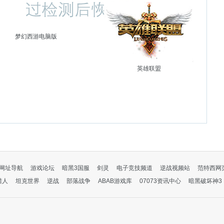
梦幻西游电脑版
英雄联盟
网址导航
游戏论坛
暗黑3国服
剑灵
电子竞技频道
逆战视频站
范特西网
猎人
坦克世界
逆战
部落战争
ABAB游戏库
07073资讯中心
暗黑破坏神3