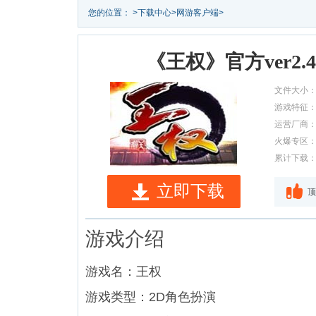
您的位置：
>
下载中心
>
网游客户端
>
《王权》官方ver2
文件大小
游戏特征
运营厂商
火爆专区
累计下载
立即下载
顶
游戏介绍
游戏名：王权
游戏类型：2D角色扮演